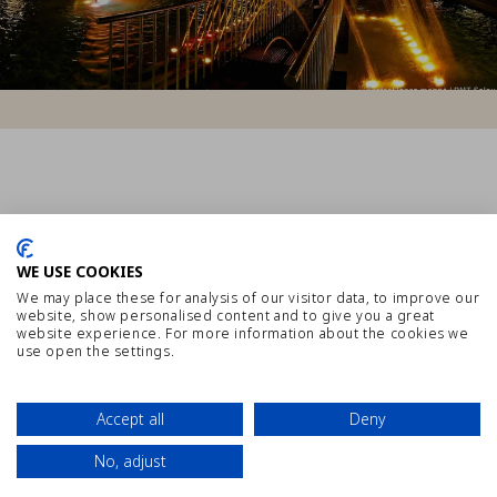
WE USE COOKIES
We may place these for analysis of our visitor data, to improve our
website, show personalised content and to give you a great
website experience. For more information about the cookies we
use open the settings.
Accept all
Deny
MAPA WEB
TRABAJA CON NOSOTROS
No, adjust
Contacta
Ubicación
Reserva