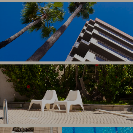
Link to Photo2, Unas palmeras altas junto a un edificio
Link to Photo3, una piscina con sillas y árboles
Link to Photo4, una piscina con sillas y una barandilla