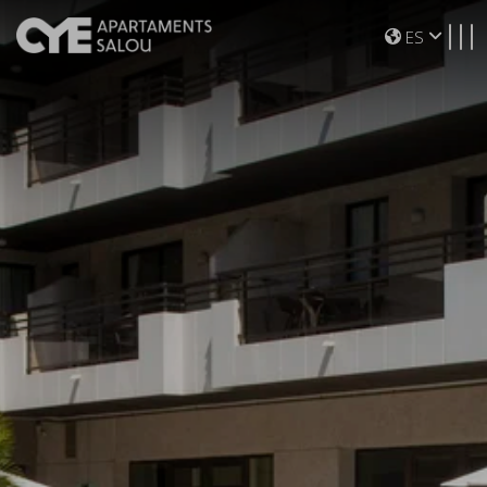
Toggle navigation
ES