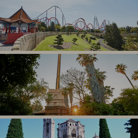
Link to Photo22, una torre alta con árboles y un edificio al
Link to Photo23, un edificio con una torre y árboles