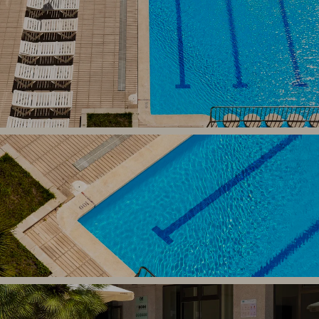
Link to Photo5, una piscina con sillas y una escalera
Link to Photo6, una piscina con tumbonas y un edificio