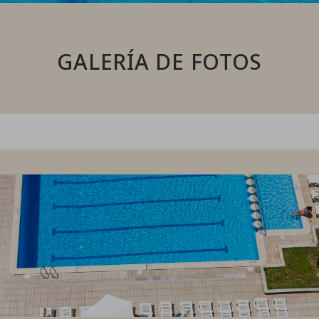
GALERÍA DE FOTOS
Link to Photo1, una piscina con sillas y sombrillas