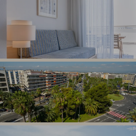
Link to Photo19, un sofá con una lámpara y una planta so
Link to Photo20, Una calle con árboles y edificios al fondo
Link to Photo21, Una montaña rusa en un parque