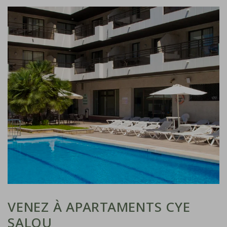
Link to Larger Item Photo, ListItemCarouselImage1
VENEZ À APARTAMENTS CYE
SALOU