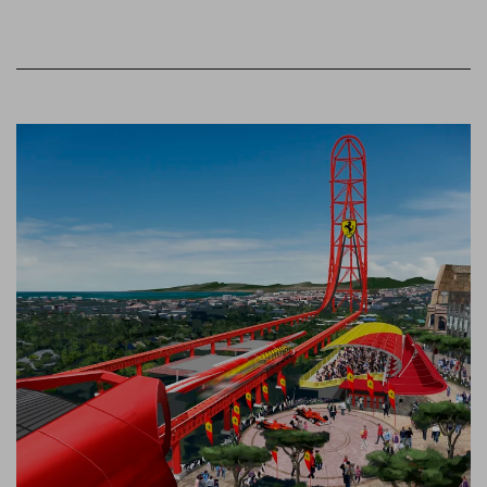
Link to Larger Item Photo, ListItemCarouselImage1