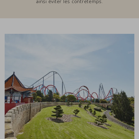
ainsi éviter les contretemps.
Link to Larger Item Photo, ListItemCarouselImage1