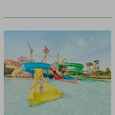
Link to Larger Item Photo, ListItemCarouselImage1