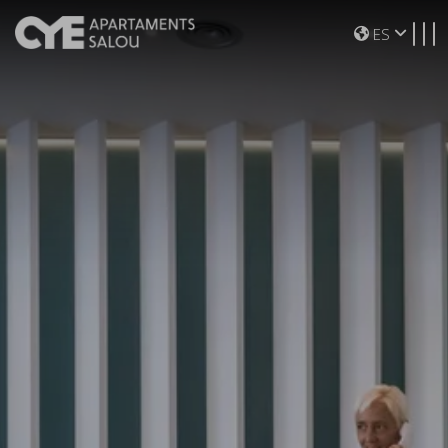
Toggle navigation
ES