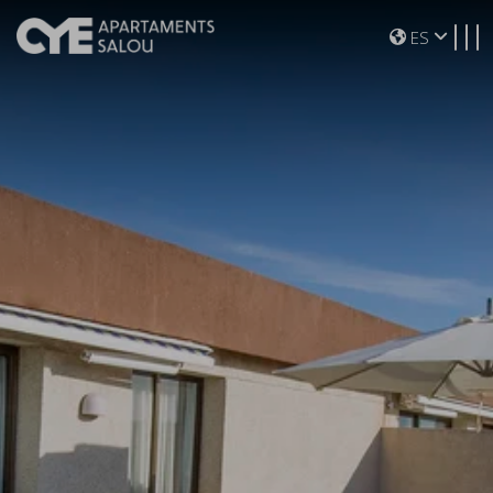
Toggle navigation
ES