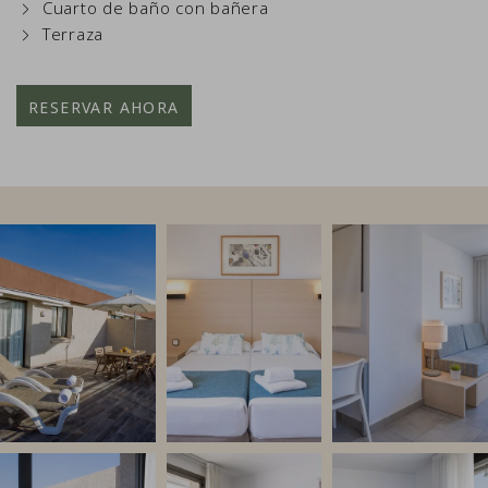
Cuarto de baño con bañera
Terraza
RESERVAR AHORA
Link to Photo1, una terraza con sillas y sombrillas en un pa
Link to Photo2, una cama con dos cama
Link to Photo3, un
Link to Photo4, un patio con sillas exteriores
Link to Photo5, una habitación con tele
Link to Photo6, un