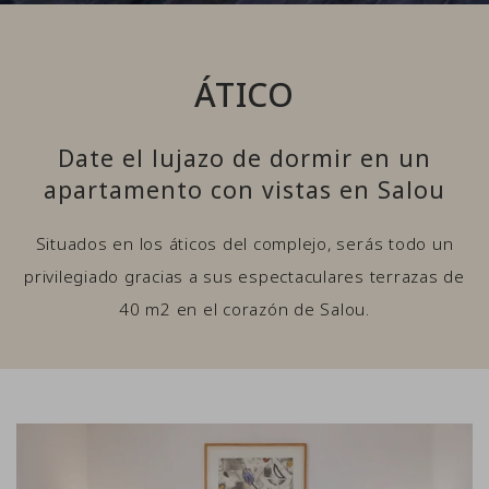
ÁTICO
Date el lujazo de dormir en un
apartamento con vistas en Salou
Situados en los áticos del complejo, serás todo un
privilegiado gracias a sus espectaculares terrazas de
40 m2 en el corazón de Salou.
Link to Larger Item Photo, ListItemCarouselImage1