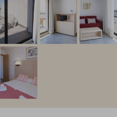
Link to Photo7, una cama con almohadas y toallas rosas en